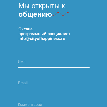
Мы открыты к
общению
Оксана
программный специалист
info@cityofhappiness.ru