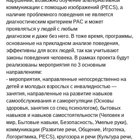
нарушений, возможно обучение альтернативной
коммуникации с помощью изображений (PECS), а
наличие проблемного поведения не является
диагностическим критерием РАС и может
проявляться у людей с любым
диагнозом и даже без него. В тоже время, программы,
основанные на прикладном анализе поведения,
эффективны для всех людей, так как учитывают
законы поведения человека. В рамках проекта будут
реализованы мероприятия по 3 основным
направлениям:
- мероприятия, направленные непосредственно на
детей и молодых взрослых с инвалидностью —
занятия, направленные на развитие навыков
самообслуживания и саморегуляции (Основы
здоровья, занятия со спец психологом), бытовых
навыков и навыков самостоятельности (Человек и
мир, Бытовые навыки, Безопасность, Умелые руки),
коммуникации (Развитие речи, Общение, Игротека,
Логоритмика, PECS), кругозора и речи (Культура речи,